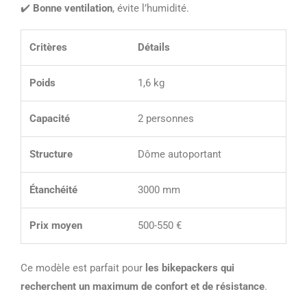
✔️
Bonne ventilation
, évite l’humidité.
Critères
Détails
Poids
1,6 kg
Capacité
2 personnes
Structure
Dôme autoportant
Étanchéité
3000 mm
Prix moyen
500-550 €
Ce modèle est parfait pour
les bikepackers qui
recherchent un maximum de confort et de résistance
.