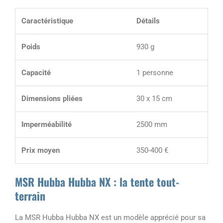
Caractéristique
Détails
Poids
930 g
Capacité
1 personne
Dimensions pliées
30 x 15 cm
Imperméabilité
2500 mm
Prix moyen
350-400 €
MSR Hubba Hubba NX : la tente tout-
terrain
La MSR Hubba Hubba NX est un modèle apprécié pour sa