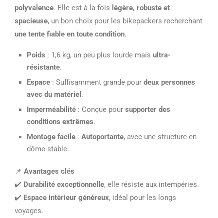
polyvalence
. Elle est à la fois
légère, robuste et
spacieuse
, un bon choix pour les bikepackers recherchant
une tente fiable en toute condition
.
Poids
: 1,6 kg, un peu plus lourde mais
ultra-
résistante
.
Espace
: Suffisamment grande pour
deux personnes
avec du matériel
.
Imperméabilité
: Conçue pour
supporter des
conditions extrêmes
.
Montage facile
:
Autoportante
, avec une structure en
dôme stable.
📌
Avantages clés
✔️
Durabilité exceptionnelle
, elle résiste aux intempéries.
✔️
Espace intérieur généreux
, idéal pour les longs
voyages.