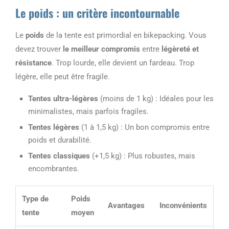
Le poids : un critère incontournable
Le
poids
de la tente est primordial en bikepacking. Vous
devez trouver
le meilleur compromis
entre
légèreté et
résistance
. Trop lourde, elle devient un fardeau. Trop
légère, elle peut être fragile.
Tentes ultra-légères
(moins de 1 kg) : Idéales pour les
minimalistes, mais parfois fragiles.
Tentes légères
(1 à 1,5 kg) : Un bon compromis entre
poids et durabilité.
Tentes classiques
(+1,5 kg) : Plus robustes, mais
encombrantes.
Type de
Poids
Avantages
Inconvénients
tente
moyen