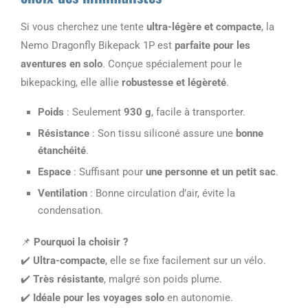
Si vous cherchez une tente
ultra-légère et compacte
, la
Nemo Dragonfly Bikepack 1P est
parfaite pour les
aventures en solo
. Conçue spécialement pour le
bikepacking, elle allie
robustesse et légèreté
.
Poids
: Seulement
930 g
, facile à transporter.
Résistance
: Son tissu siliconé assure une
bonne
étanchéité
.
Espace
: Suffisant pour
une personne et un petit sac
.
Ventilation
: Bonne circulation d’air, évite la
condensation.
📌
Pourquoi la choisir ?
✔️
Ultra-compacte
, elle se fixe facilement sur un vélo.
✔️
Très résistante
, malgré son poids plume.
✔️
Idéale pour les voyages solo
en autonomie.