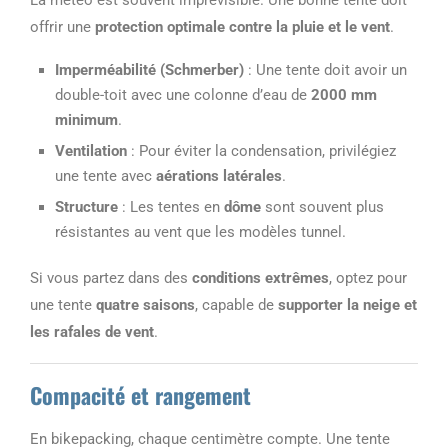
La météo est souvent imprévisible. Une bonne tente doit
offrir une
protection optimale contre la pluie et le vent
.
Imperméabilité (Schmerber)
: Une tente doit avoir un
double-toit avec une colonne d’eau de
2000 mm
minimum
.
Ventilation
: Pour éviter la condensation, privilégiez
une tente avec
aérations latérales
.
Structure
: Les tentes en
dôme
sont souvent plus
résistantes au vent que les modèles tunnel.
Si vous partez dans des
conditions extrêmes
, optez pour
une tente
quatre saisons
, capable de
supporter la neige et
les rafales de vent
.
Compacité et rangement
En bikepacking, chaque centimètre compte. Une tente