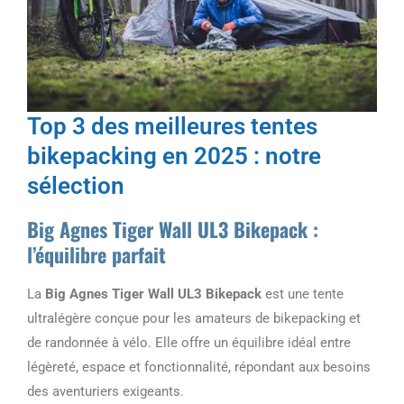
Top 3 des meilleures tentes
bikepacking en 2025 : notre
sélection
Big Agnes Tiger Wall UL3 Bikepack :
l’équilibre parfait
La
Big Agnes Tiger Wall UL3 Bikepack
est une tente
ultralégère conçue pour les amateurs de bikepacking et
de randonnée à vélo. Elle offre un équilibre idéal entre
légèreté, espace et fonctionnalité, répondant aux besoins
des aventuriers exigeants.