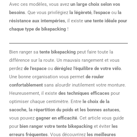
Avec ces modèles, vous avez
un large choix selon vos
besoins
. Que vous privilégiez
la légèreté
,
l’espace
ou
la
résistance aux intempéries
, il existe
une tente idéale pour
chaque type de bikepacking
!
Bien ranger sa
tente bikepacking
peut faire toute la
différence sur la route. Un mauvais rangement et vous
perdez
de l’espace
ou
déréglez l’équilibre de votre vélo
.
Une bonne organisation vous permet
de rouler
confortablement
sans alourdir inutilement votre monture.
Heureusement, il existe
des techniques efficaces
pour
optimiser chaque centimètre. Entre
le choix de la
sacoche, la répartition du poids et les bonnes astuces
,
vous pouvez
gagner en efficacité
. Cet article vous guide
pour
bien ranger votre tente bikepacking
et éviter
les
erreurs fréquentes
. Vous découvrirez
les meilleures