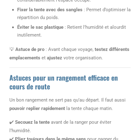
Fixer la tente avec des sangles
: Permet d’optimiser la
répartition du poids.
Éviter le sac plastique
: Retient l’humidité et alourdit
inutilement.
💡
Astuce de pro
: Avant chaque voyage,
testez différents
emplacements
et
ajustez
votre organisation.
Astuces pour un rangement efficace en
cours de route
Un bon rangement ne sert pas qu’au départ. Il faut aussi
pouvoir replier rapidement
la tente chaque matin.
✔️
Secouez la tente
avant de la ranger pour éviter
l’humidité.
✔️
Pliez toujours dans le même sens
pour gagner du