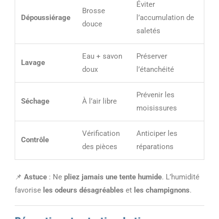
Éviter
Brosse
Dépoussiérage
l’accumulation de
douce
saletés
Eau + savon
Préserver
Lavage
doux
l’étanchéité
Prévenir les
Séchage
À l’air libre
moisissures
Vérification
Anticiper les
Contrôle
des pièces
réparations
📌
Astuce
: Ne
pliez jamais une tente humide
. L’humidité
favorise
les odeurs désagréables
et
les champignons
.