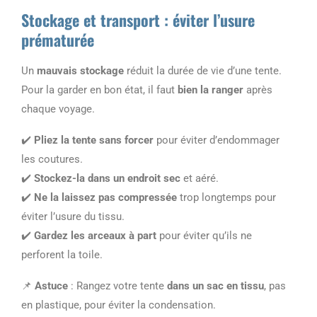
Stockage et transport : éviter l’usure
prématurée
Un
mauvais stockage
réduit la durée de vie d’une tente.
Pour la garder en bon état, il faut
bien la ranger
après
chaque voyage.
✔️
Pliez la tente sans forcer
pour éviter d’endommager
les coutures.
✔️
Stockez-la dans un endroit sec
et aéré.
✔️
Ne la laissez pas compressée
trop longtemps pour
éviter l’usure du tissu.
✔️
Gardez les arceaux à part
pour éviter qu’ils ne
perforent la toile.
📌
Astuce
: Rangez votre tente
dans un sac en tissu
, pas
en plastique, pour éviter la condensation.