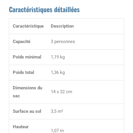
Caractéristiques détaillées
Caractéristique
Description
Capacité
3 personnes
Poids minimal
1,19 kg
Poids total
1,36 kg
Dimensions du
14 x 32 cm
sac
Surface au sol
3,5 m²
Hauteur
1,07 m