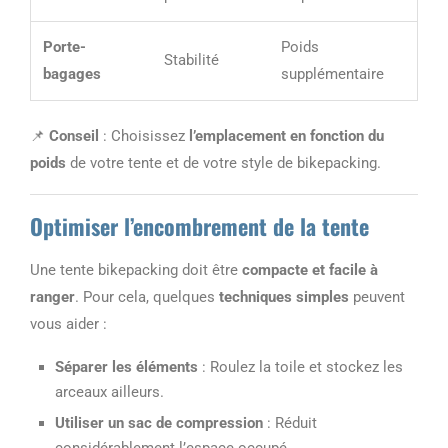
Porte-
Poids
Stabilité
bagages
supplémentaire
📌
Conseil
: Choisissez
l’emplacement en fonction du
poids
de votre tente et de votre style de bikepacking.
Optimiser l’encombrement de la tente
Une tente bikepacking doit être
compacte et facile à
ranger
. Pour cela, quelques
techniques simples
peuvent
vous aider :
Séparer les éléments
: Roulez la toile et stockez les
arceaux ailleurs.
Utiliser un sac de compression
: Réduit
considérablement l’espace occupé.