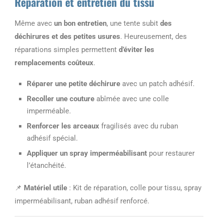
Réparation et entretien du tissu
Même avec
un bon entretien
, une tente subit
des
déchirures et des petites usures
. Heureusement, des
réparations simples permettent
d’éviter les
remplacements coûteux
.
Réparer une petite déchirure
avec un patch adhésif.
Recoller une couture
abîmée avec une colle
imperméable.
Renforcer les arceaux
fragilisés avec du ruban
adhésif spécial.
Appliquer un spray imperméabilisant
pour restaurer
l’étanchéité.
📌
Matériel utile
: Kit de réparation, colle pour tissu, spray
imperméabilisant, ruban adhésif renforcé.